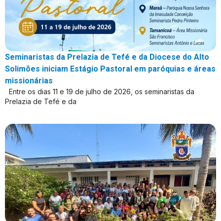
Seminaristas da Prelazia de Tefé e da Diocese do Alto
Solimões iniciam Estágio Pastoral em paróquias e áreas
missionárias
Entre os dias 11 e 19 de julho de 2026, os seminaristas da
Prelazia de Tefé e da