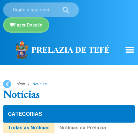
Fazer Doação
Início
/
Notícias
Notícias
CATEGORIAS
Todas as Notícias
Notícias da Prelazia