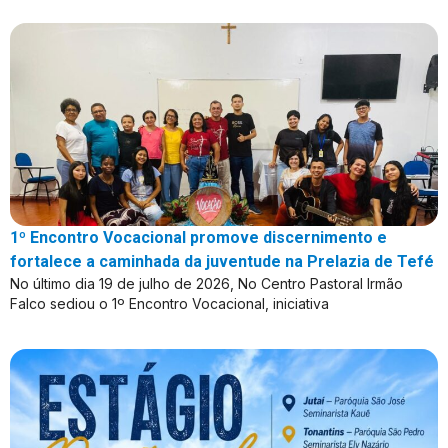
1º Encontro Vocacional promove discernimento e
fortalece a caminhada da juventude na Prelazia de Tefé
No último dia 19 de julho de 2026, No Centro Pastoral Irmão
Falco sediou o 1º Encontro Vocacional, iniciativa