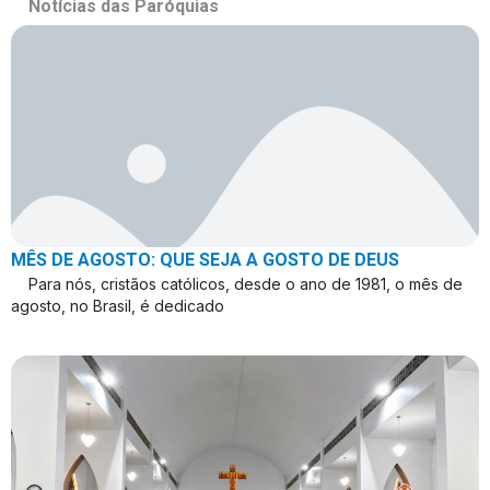
Notícias das Paróquias
MÊS DE AGOSTO: QUE SEJA A GOSTO DE DEUS
Para nós, cristãos católicos, desde o ano de 1981, o mês de
agosto, no Brasil, é dedicado