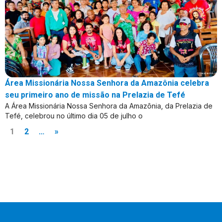
Área Missionária Nossa Senhora da Amazônia celebra
seu primeiro ano de missão na Prelazia de Tefé
A Área Missionária Nossa Senhora da Amazônia, da Prelazia de
Tefé, celebrou no último dia 05 de julho o
1
2
…
»