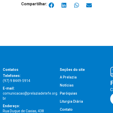
Compartilhar:
Contatos
Seções do site
Telefones:
A Prelazia
(97) 9 8449-5914
Notícias
E-mail:
C
comunicacao@prelaziadetefe.org.
Paróquias
br
Liturgia Diária
Endereço:
Contato
Rua Duque de Caxias, 438