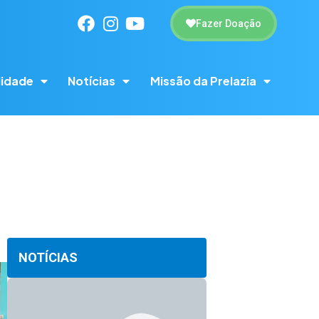
Fazer Doação
lidade
Notícias
Missão da Prelazia
NOTÍCIAS