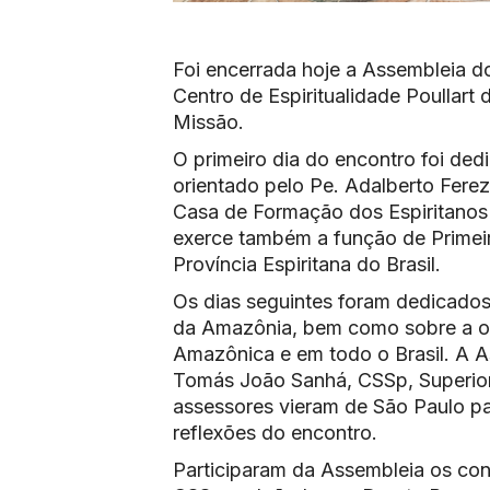
Foi encerrada hoje a Assembleia d
Centro de Espiritualidade Poullar
Missão.
O primeiro dia do encontro foi ded
orientado pelo Pe. Adalberto Ferez
Casa de Formação dos Espiritanos 
exerce também a função de Primeiro
Província Espiritana do Brasil.
Os dias seguintes foram dedicados 
da Amazônia, bem como sobre a or
Amazônica e em todo o Brasil. A A
Tomás João Sanhá, CSSp, Superior 
assessores vieram de São Paulo pa
reflexões do encontro.
Participaram da Assembleia os con