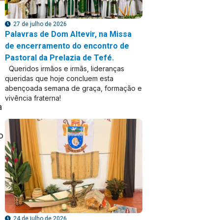
27 de julho de 2026
Palavras de Dom Altevir, na Missa
de encerramento do encontro de
Pastoral da Prelazia de Tefé.
Queridos irmãos e irmãs, lideranças
queridas que hoje concluem esta
abençoada semana de graça, formação e
vivência fraterna!
a
o
24 de julho de 2026