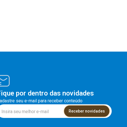
Fique por dentro das novidades
adastre seu e-mail para receber conteúdo