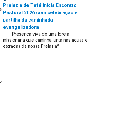
Prelazia de Tefé inicia Encontro
e
Pastoral 2026 com celebração e
partilha da caminhada
.
evangelizadora
“Presença viva de uma Igreja
missionária que caminha junta nas águas e
estradas da nossa Prelazia”
s