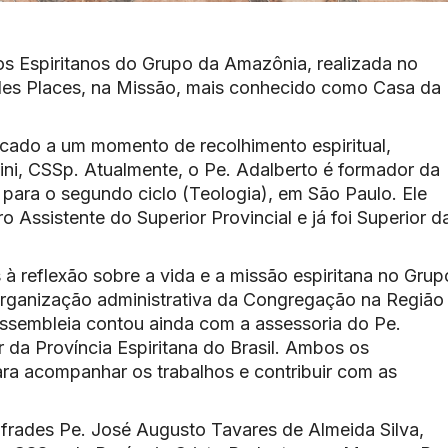
os Espiritanos do Grupo da Amazônia, realizada no
t des Places, na Missão, mais conhecido como Casa da
icado a um momento de recolhimento espiritual,
ini, CSSp. Atualmente, o Pe. Adalberto é formador da
para o segundo ciclo (Teologia), em São Paulo. Ele
 Assistente do Superior Provincial e já foi Superior d
à reflexão sobre a vida e a missão espiritana no Grup
ganização administrativa da Congregação na Região
ssembleia contou ainda com a assessoria do Pe.
da Província Espiritana do Brasil. Ambos os
ra acompanhar os trabalhos e contribuir com as
frades Pe. José Augusto Tavares de Almeida Silva,