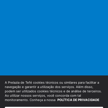
A Prelazia de Tefé cookies técnicos ou similares para facilitar a
Copyright Prelazia de Tefé ©
navegação e garantir a utilização dos serviços. Além disso,
Feito com
por
podem ser utilizados cookies técnicos e de análise de terceiros.
Ao utilizar nossos serviços, você concorda com tal
monitoramento. Conheça a nossa
POLÍTICA DE PRIVACIDADE