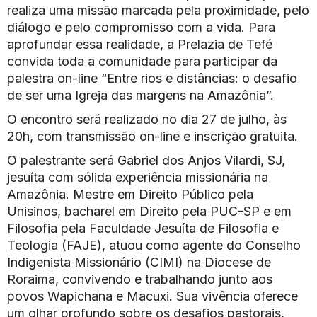
realiza uma missão marcada pela proximidade, pelo
diálogo e pelo compromisso com a vida. Para
aprofundar essa realidade, a Prelazia de Tefé
convida toda a comunidade para participar da
palestra on-line “Entre rios e distâncias: o desafio
de ser uma Igreja das margens na Amazônia”.
O encontro será realizado no dia 27 de julho, às
20h, com transmissão on-line e inscrição gratuita.
O palestrante será Gabriel dos Anjos Vilardi, SJ,
jesuíta com sólida experiência missionária na
Amazônia. Mestre em Direito Público pela
Unisinos, bacharel em Direito pela PUC-SP e em
Filosofia pela Faculdade Jesuíta de Filosofia e
Teologia (FAJE), atuou como agente do Conselho
Indigenista Missionário (CIMI) na Diocese de
Roraima, convivendo e trabalhando junto aos
povos Wapichana e Macuxi. Sua vivência oferece
um olhar profundo sobre os desafios pastorais,