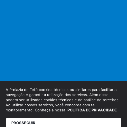
A Prelazia de Tefé cookies técnicos ou similares para facilitar a
Copyright Prelazia de Tefé ©
navegação e garantir a utilização dos serviços. Além disso,
Feito com
por
podem ser utilizados cookies técnicos e de análise de terceiros.
Ao utilizar nossos serviços, você concorda com tal
monitoramento. Conheça a nossa
POLÍTICA DE PRIVACIDADE
PROSSEGUIR