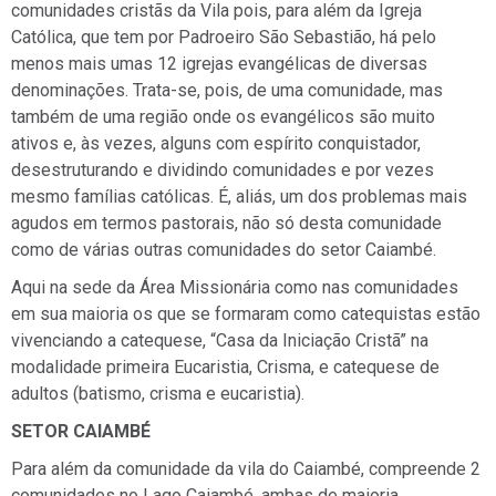
comunidades cristãs da Vila pois, para além da Igreja
Católica, que tem por Padroeiro São Sebastião, há pelo
menos mais umas 12 igrejas evangélicas de diversas
denominações. Trata-se, pois, de uma comunidade, mas
também de uma região onde os evangélicos são muito
ativos e, às vezes, alguns com espírito conquistador,
desestruturando e dividindo comunidades e por vezes
mesmo famílias católicas. É, aliás, um dos problemas mais
agudos em termos pastorais, não só desta comunidade
como de várias outras comunidades do setor Caiambé.
Aqui na sede da Área Missionária como nas comunidades
em sua maioria os que se formaram como catequistas estão
vivenciando a catequese, “Casa da Iniciação Cristã” na
modalidade primeira Eucaristia, Crisma, e catequese de
adultos (batismo, crisma e eucaristia).
SETOR CAIAMBÉ
Para além da comunidade da vila do Caiambé, compreende 2
comunidades no Lago Caiambé, ambas de maioria