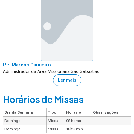
Pe. Marcos Gumieiro
Administrador da Área Missionária São Sebastião
Ler mais
Horários de Missas
Dia da Semana
Tipo
Horário
Observações
Domingo
Missa
08 horas
Domingo
Missa
18h30min