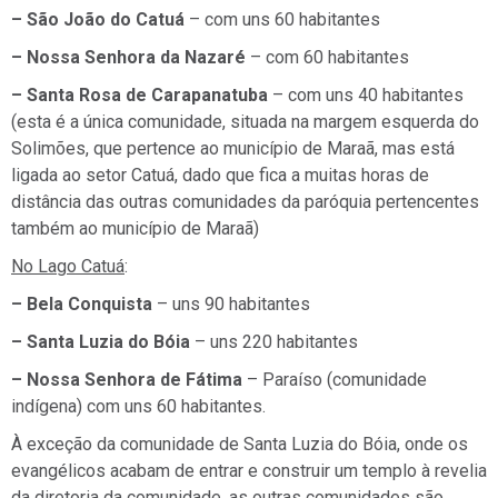
– São João do Catuá
– com uns 60 habitantes
– Nossa Senhora da Nazaré
– com 60 habitantes
– Santa Rosa de Carapanatuba
– com uns 40 habitantes
(esta é a única comunidade, situada na margem esquerda do
Solimões, que pertence ao município de Maraã, mas está
ligada ao setor Catuá, dado que fica a muitas horas de
distância das outras comunidades da paróquia pertencentes
também ao município de Maraã)
No Lago Catuá
:
– Bela Conquista
– uns 90 habitantes
– Santa Luzia do Bóia
– uns 220 habitantes
– Nossa Senhora de Fátima
– Paraíso (comunidade
indígena) com uns 60 habitantes.
À exceção da comunidade de Santa Luzia do Bóia, onde os
evangélicos acabam de entrar e construir um templo à revelia
da diretoria da comunidade, as outras comunidades são