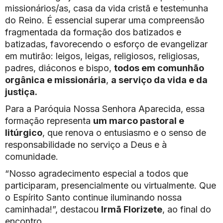
missionários/as, casa da vida cristã e testemunha
do Reino. É essencial superar uma compreensão
fragmentada da formação dos batizados e
batizadas, favorecendo o esforço de evangelizar
em mutirão: leigos, leigas, religiosos, religiosas,
padres, diáconos e bispo,
todos em comunhão
orgânica e missionária
,
a serviço da vida e da
justiça.
Para a Paróquia Nossa Senhora Aparecida, essa
formação representa
um marco pastoral e
litúrgico
, que renova o entusiasmo e o senso de
responsabilidade no serviço a Deus e à
comunidade.
“Nosso agradecimento especial a todos que
participaram, presencialmente ou virtualmente. Que
o Espírito Santo continue iluminando nossa
caminhada!”, destacou
Irmã Florizete
, ao final do
encontro.