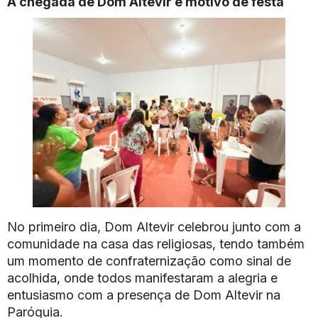
A chegada de Dom Altevir é motivo de festa
No primeiro dia, Dom Altevir celebrou junto com a
comunidade na casa das religiosas, tendo também
um momento de confraternização como sinal de
acolhida, onde todos manifestaram a alegria e
entusiasmo com a presença de Dom Altevir na
Paróquia.