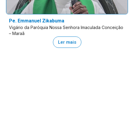
Pe. Emmanuel Zikabuma
Vigário da Paróquia Nossa Senhora Imaculada Conceição
– Maraã
Ler mais